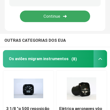
Tacômetro dos aviões de Digitas
Sensor de temperatura dos aviões
OUTRAS CATEGORIAS DOS EUA
Os aviões migram instrumentos
(8)
3 1/8 "g 500 reposição
Elétrica aeronaves vôo