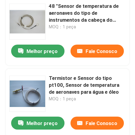
48 "Sensor de temperatura de
aeronaves do tipo de
instrumentos da cabeça do
cilindro Temp J avião 913 C
MOQ：1 peça
Melhor preço
Fale Conosco
Termistor e Sensor do tipo
pt100, Sensor de temperatura
de aeronaves para água e óleo
MOQ：1 peça
Melhor preço
Fale Conosco