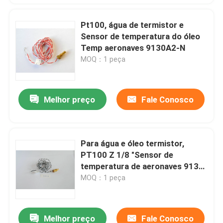
Pt100, água de termistor e
Sensor de temperatura do óleo
Temp aeronaves 9130A2-N
MOQ：1 peça
Melhor preço
Fale Conosco
Para água e óleo termistor,
PT100 Z 1/8 "Sensor de
temperatura de aeronaves 9130-
N
MOQ：1 peça
Melhor preço
Fale Conosco