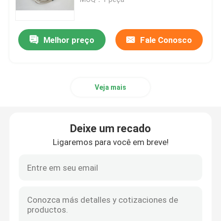
Os aviões apressam o indicador
Melhor preço
Fale Conosco
Indicador de altura dos aviões
Veja mais
Calibre da temperatura da cabeça de cilindro
Calibre da temperatura do gás de exaustão
Deixe um recado
Ligaremos para você em breve!
Calibre da temperatura dos aviões
Calibres nivelados do depósito de gasolina
Calibre de pressão dos aviões