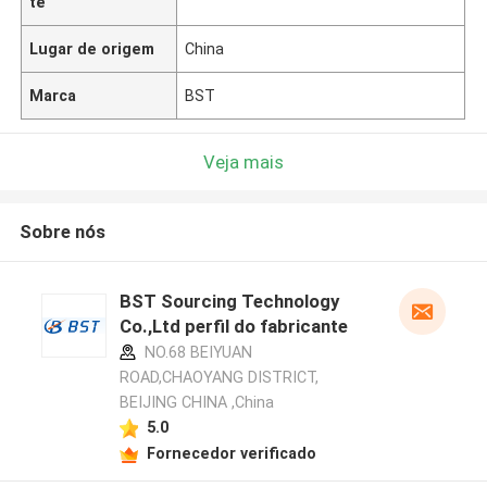
te
Lugar de origem
China
Marca
BST
Veja mais
Sobre nós
BST Sourcing Technology
Co.,Ltd perfil do fabricante
NO.68 BEIYUAN
ROAD,CHAOYANG DISTRICT,
BEIJING CHINA ,China
5.0
Fornecedor verificado