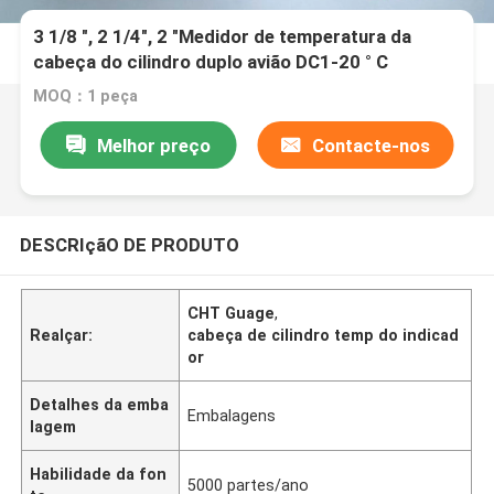
3 1/8 ", 2 1/4", 2 "Medidor de temperatura da
cabeça do cilindro duplo avião DC1-20 ° C
MOQ：1 peça
Melhor preço
Contacte-nos
DESCRIçãO DE PRODUTO
CHT Guage
,
Realçar:
cabeça de cilindro temp do indicad
or
Detalhes da emba
Embalagens
lagem
Habilidade da fon
5000 partes/ano