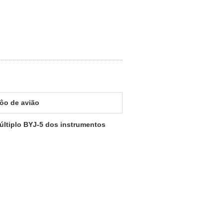
vôo de avião
últiplo BYJ-5 dos instrumentos