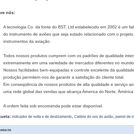
re nós:
A tecnologia Co. da fonte do BST, Ltd estabelecido em 2002 é um fab
do instrumento de aviões que seja estado relacionado com o projet
instrumentos da aviação.
Todos nossos produtos cumprem com os padrões de qualidade inter
extremamente em uma variedade de mercados diferentes no mundo i
Nossos facilidades bem-equipadas e controle excelente da qualidade
produção permitem-nos de garantir a satisfação do cliente total.
Em conseqüência de nossos produtos de alta qualidade e serviço a
uma rede global das vendas que alcança America do Norte, Ámérica 
A ordem feita sob encomenda pode estar disponível.
,
,
queta:
indicador de volta e de deslizamento
Calibre do voo do avião
painel de 
ntacto