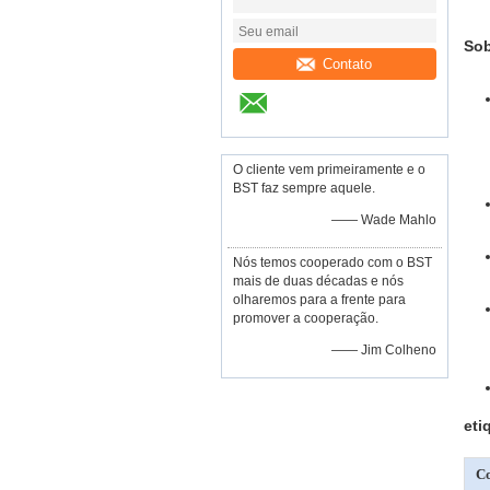
Sob
Contato
O cliente vem primeiramente e o
BST faz sempre aquele.
—— Wade Mahlo
Nós temos cooperado com o BST
mais de duas décadas e nós
olharemos para a frente para
promover a cooperação.
—— Jim Colheno
eti
Co