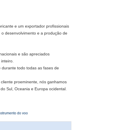
ricante e um exportador profissionais
o, o desenvolvimento e a produção de
nacionais e são apreciados
nteiro.
 durante todo todas as fases de
o cliente proeminente, nós ganhamos
do Sul, Oceania e Europa ocidental.
instrumento do voo