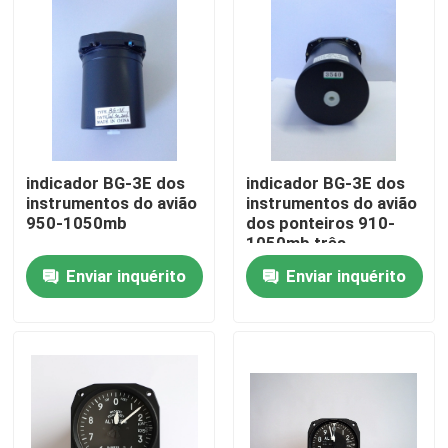
indicador BG-3E dos
indicador BG-3E dos
instrumentos do avião
instrumentos do avião
950-1050mb
dos ponteiros 910-
1050mb três
Enviar inquérito
Enviar inquérito
Casa
Quem Somos
Contatos