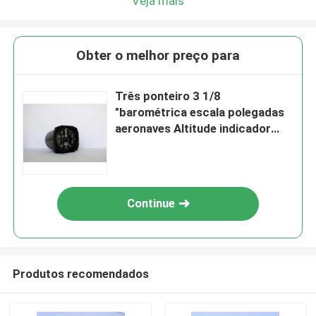
Veja mais
Obter o melhor preço para
Três ponteiro 3 1/8
"barométrica escala polegadas
aeronaves Altitude indicador
BG-3A
Continue
Produtos recomendados