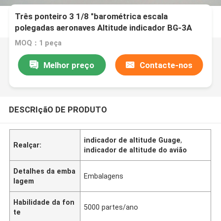
Três ponteiro 3 1/8 "barométrica escala
polegadas aeronaves Altitude indicador BG-3A
MOQ：1 peça
Melhor preço
Contacte-nos
DESCRIçãO DE PRODUTO
indicador de altitude Guage
,
Realçar:
indicador de altitude do avião
Detalhes da emba
Embalagens
lagem
Habilidade da fon
5000 partes/ano
te