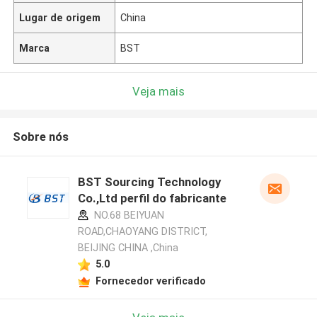
Lugar de origem
China
Marca
BST
Veja mais
Sobre nós
BST Sourcing Technology
Co.,Ltd perfil do fabricante
NO.68 BEIYUAN
ROAD,CHAOYANG DISTRICT,
BEIJING CHINA ,China
5.0
Fornecedor verificado